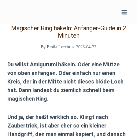
Skip
to
content
Magischer Ring häkeln: Anfänger-Guide in 2
Minuten
By
Emila Lorein
2026-04-22
Du willst Amigurumi häkeln. Oder eine Mütze
von oben anfangen. Oder einfach nur einen
Kreis, der in der Mitte nicht dieses blöde Loch
hat. Dann landest du ziemlich schnell beim
magischen Ring.
Und ja, der heißt wirklich so. Klingt nach
Zaubertrick, ist aber eher so ein kleiner
Handgriff, den man einmal kapiert, und danach